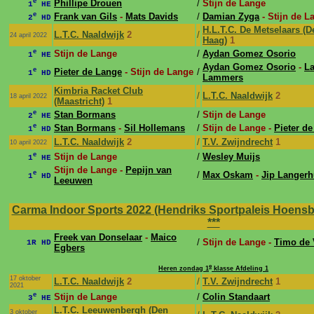
e
Phillipe Drouen
/
Stijn de Lange
1
HE
e
Frank van Gils
-
Mats Davids
/
Damian Zyga
- Stijn de L
2
HD
H.L.T.C. De Metselaars (D
L.T.C. Naaldwijk
2
/
24 april 2022
Haag)
1
e
Stijn de Lange
/
Aydan Gomez Osorio
1
HE
Aydan Gomez Osorio
-
L
e
Pieter de Lange
- Stijn de Lange
/
1
HD
Lammers
Kimbria Racket Club
/
L.T.C. Naaldwijk
2
18 april 2022
(Maastricht)
1
e
Stan Bormans
/
Stijn de Lange
2
HE
e
Stan Bormans
-
Sil Hollemans
/
Stijn de Lange -
Pieter d
1
HD
L.T.C. Naaldwijk
2
/
T.V. Zwijndrecht
1
10 april 2022
e
Stijn de Lange
/
Wesley Muijs
1
HE
Stijn de Lange -
Pepijn van
e
/
Max Oskam
-
Jip Langerh
1
HD
Leeuwen
Carma Indoor Sports 2022 (Hendriks Sportpaleis Hoensbro
***
Freek van Donselaar
-
Maico
/
Stijn de Lange -
Timo de 
1R HD
Egbers
e
Heren zondag 1
klasse Afdeling 1
17 oktober
L.T.C. Naaldwijk
2
/
T.V. Zwijndrecht
1
2021
e
Stijn de Lange
/
Colin Standaart
3
HE
L.T.C. Leeuwenbergh (Den
3 oktober