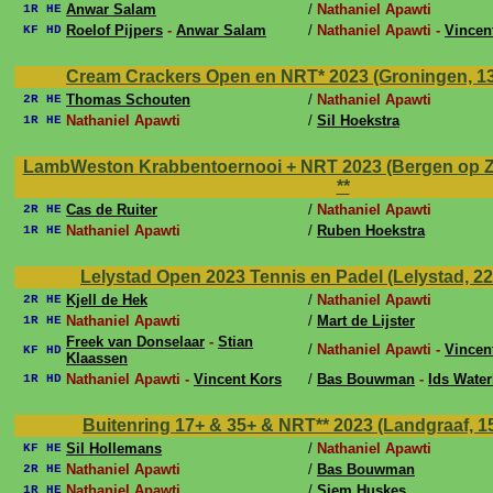
Anwar Salam
/
Nathaniel Apawti
1R HE
Roelof Pijpers
-
Anwar Salam
/
Nathaniel Apawti -
Vincen
KF HD
Cream Crackers Open en NRT* 2023 (Groningen, 13
Thomas Schouten
/
Nathaniel Apawti
2R HE
Nathaniel Apawti
/
Sil Hoekstra
1R HE
LambWeston Krabbentoernooi + NRT 2023 (Bergen op Zo
**
Cas de Ruiter
/
Nathaniel Apawti
2R HE
Nathaniel Apawti
/
Ruben Hoekstra
1R HE
Lelystad Open 2023 Tennis en Padel (Lelystad, 22 j
Kjell de Hek
/
Nathaniel Apawti
2R HE
Nathaniel Apawti
/
Mart de Lijster
1R HE
Freek van Donselaar
-
Stian
/
Nathaniel Apawti -
Vincen
KF HD
Klaassen
Nathaniel Apawti -
Vincent Kors
/
Bas Bouwman
-
Ids Water
1R HD
Buitenring 17+ & 35+ & NRT** 2023 (Landgraaf, 15 j
Sil Hollemans
/
Nathaniel Apawti
KF HE
Nathaniel Apawti
/
Bas Bouwman
2R HE
Nathaniel Apawti
/
Siem Huskes
1R HE